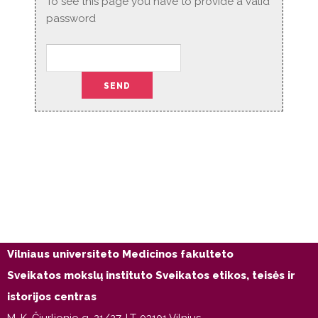
To see this page you have to provide a valid
password
Vilniaus universiteto Medicinos fakulteto
Sveikatos mokslų instituto Sveikatos etikos, teisės ir
istorijos centras