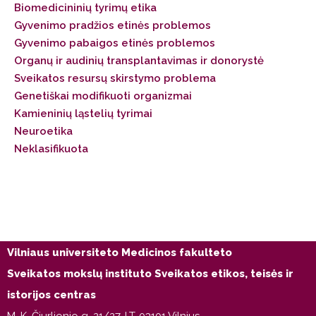
Biomedicininių tyrimų etika
Gyvenimo pradžios etinės problemos
Gyvenimo pabaigos etinės problemos
Organų ir audinių transplantavimas ir donorystė
Sveikatos resursų skirstymo problema
Genetiškai modifikuoti organizmai
Kamieninių ląstelių tyrimai
Neuroetika
Neklasifikuota
Vilniaus universiteto Medicinos fakulteto
Sveikatos mokslų instituto Sveikatos etikos, teisės ir
istorijos centras