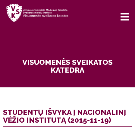
VISUOMENĖS SVEIKATOS
KATEDRA
STUDENTŲ IŠVYKA Į NACIONALINĮ
VĖŽIO INSTITUTĄ (2015-11-19)