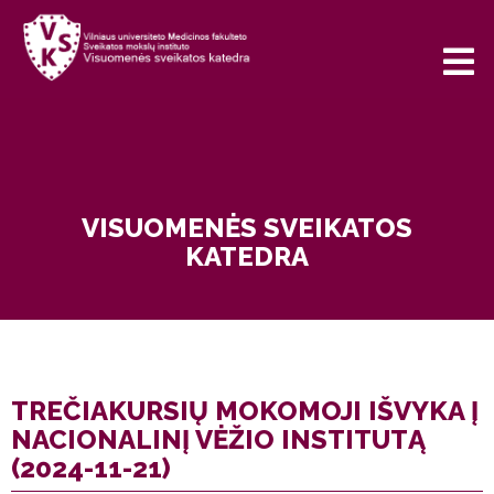
VISUOMENĖS SVEIKATOS
KATEDRA
TREČIAKURSIŲ MOKOMOJI IŠVYKA Į
NACIONALINĮ VĖŽIO INSTITUTĄ
(2024-11-21)