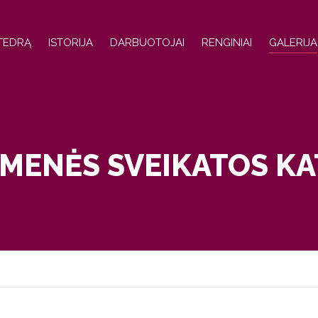
ATEDRĄ
ISTORIJA
DARBUOTOJAI
RENGINIAI
GALERIJA
MENĖS SVEIKATOS K