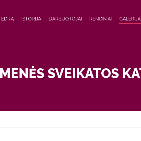
ATEDRĄ
ISTORIJA
DARBUOTOJAI
RENGINIAI
GALERIJA
MENĖS SVEIKATOS K