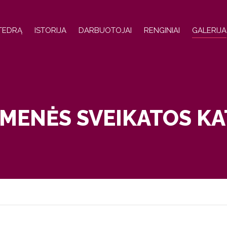
ATEDRĄ
ISTORIJA
DARBUOTOJAI
RENGINIAI
GALERIJA
MENĖS SVEIKATOS K